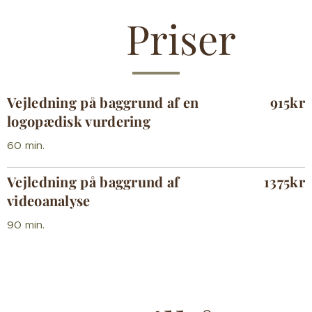
🌿
Priser
Vejledning på baggrund af en
915kr
logopædisk vurdering
60 min.
Vejledning på baggrund af
1375kr
videoanalyse
90 min.